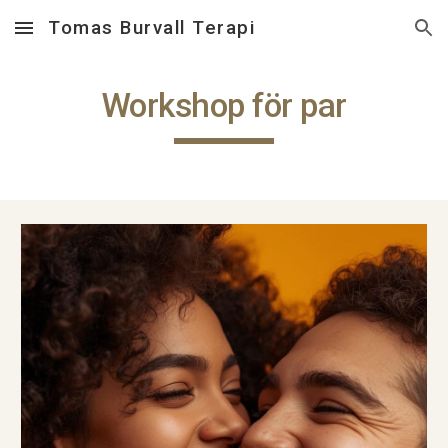
Tomas Burvall Terapi
Skip to main content
Skip to navigation
Workshop för par