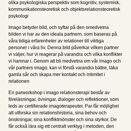
olika psykologiska perspektiv som kognitiv, systemisk,
kommunikationsteoretisk och objektsrelationsteoretisk
.
psykologi
Imago betyder bild, och syftar på den omedvetna
bilden vi har av den ideala partnern, som baseras på
våra tidiga erfarenheter av relationer till viktiga
personer i våra liv. Denna bild påverkar vilken partner
vi väljer, hur vi reagerar på varandra och vilka konflikter
vi hamnar i. Genom att bli medvetna om vår imago och
vår partners imago, kan vi förstå varandra bättre, läka
gamla sår och skapa mer kontakt och intimitet i
.
relationen
En parworkshop i imago relationsterapi består av
föreläsningar, övningar, dialoger och reflektioner, som
leds av certifierade imagoterapeuter. Par får möjlighet
att utforska sin relationshistoria, sina behov och
önskningar, sina konfliktmönster och sina styrkor. De
får också lära sig ett centralt verktyg i metoden, den