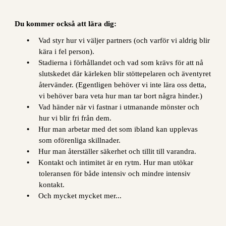
Du kommer också att lära dig:
•
Vad styr hur vi väljer partners (och varför vi aldrig blir
kära i fel person).
•
Stadierna i förhållandet och vad som krävs för att nå
slutskedet där kärleken blir stöttepelaren och äventyret
återvänder. (Egentligen behöver vi inte lära oss detta,
vi behöver bara veta hur man tar bort några hinder.)
•
Vad händer när vi fastnar i utmanande mönster och
hur vi blir fri från dem.
•
Hur man arbetar med det som ibland kan upplevas
som oförenliga skillnader.
•
Hur man återställer säkerhet och tillit till varandra.
•
Kontakt och intimitet är en rytm. Hur man utökar
toleransen för både intensiv och mindre intensiv
kontakt.
•
Och mycket mycket mer...