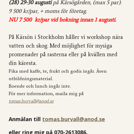
(28) 29-30 augusti
på Kärsögården, (max 5 par).
9 500 kr/par,
+ moms för företag.
NU 7 500 kr/par vid bokning innan 1 augusti.
På Kärsön i Stockholm håller vi workshop nära
vatten och skog. Med möjlighet för mysiga
promenader på rasterna eller på kvällen med
din käresta.
Fika med kaffe, te, frukt och godis ingår. Även
utbildningsmaterial.
Boende och lunch ingår inte.
För mer information, maila mig på
tomas.burvall@anod.se
Anmälan till
tomas.burvall@anod.se
eller ring mig på 070-2613086.