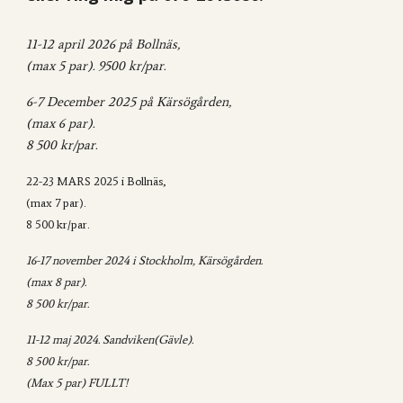
11-12 april 2026 på
Bollnäs
,
(max 5 par). 9500 kr/par.
6-7 December 2025 på Kärsögården,
(max 6 par).
8 500 kr/par.
22-23 MARS 2025 i Bollnäs,
(max 7 par).
8 500 kr/par.
16-17 november 2024 i Stockholm, Kärsögården.
(max 8 par).
8 500 kr/par.
11-12 maj 2024. Sandviken(Gävle).
8 500 kr/par.
(Max 5 par) FULLT!