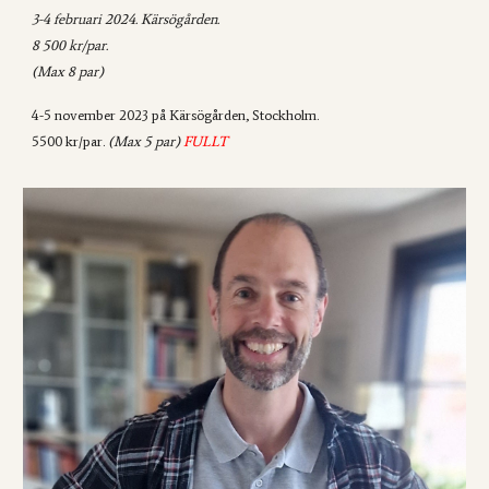
3-4
februari 2024. Kärsögården.
8 500 kr/par.
(Max 8 par)
4-5 november 2023 på Kärsögården, Stockholm.
5500 kr/par.
(Max 5 par)
FULLT