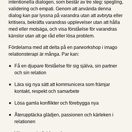
intentionella dialogen, som består av tre steg: spegling,
validering och empati. Genom att använda denna
dialog kan par lyssna på varandra utan att avbryta eller
kritisera, bekräfta varandras upplevelser utan att hålla
med eller motsäga, och visa förståelse för varandras
känslor utan att ge råd eller lösa problem.
Fördelarna med att delta på en parworkshop i imago
relationsterapi är många. Par kan:
Få en djupare förståelse för sig själva, sin partner
och sin relation
Lära sig nya sätt att kommunicera som främjar
kontakt, respekt och samarbete
Lösa gamla konflikter och förebygga nya
Återupptäcka glädjen, passionen och kärleken i
relationen