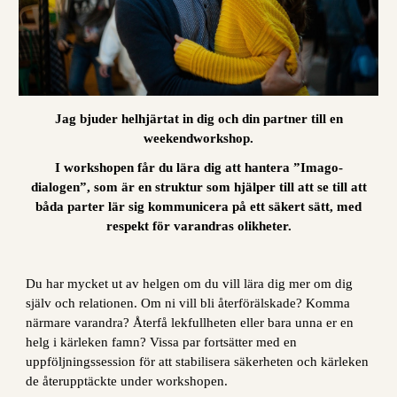
Jag bjuder helhjärtat in dig och din partner till en
weekendworkshop.
I workshopen får du lära dig att hantera ”Imago-
dialogen”, som är en struktur som hjälper till att se till att
båda parter lär sig kommunicera på ett säkert sätt, med
respekt för varandras olikheter.
Du har mycket ut av helgen om du vill lära dig mer om dig
själv och relationen. Om ni vill bli återförälskade? Komma
närmare varandra? Återfå lekfullheten eller bara unna er en
helg i kärleken famn? Vissa par fortsätter med en
uppföljningssession för att stabilisera säkerheten och kärleken
de återupptäckte under workshopen.