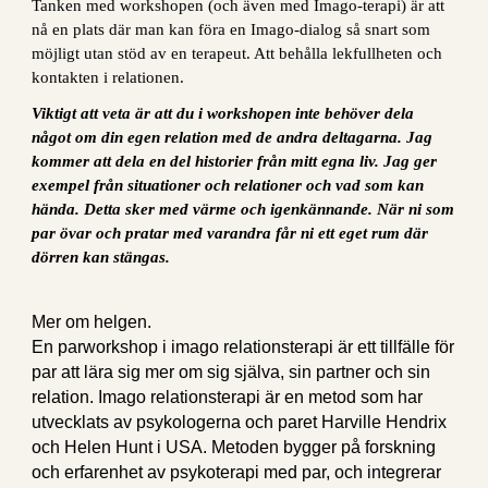
Tanken med workshopen (och även med Imago-terapi) är att
nå en plats där man kan föra en Imago-dialog så snart som
möjligt utan stöd av en terapeut. Att behålla lekfullheten och
kontakten i relationen.
Viktigt att veta är att du i workshopen inte behöver dela
något om din egen relation med de andra deltagarna. Jag
kommer att dela en del historier från mitt egna liv. Jag ger
exempel från situationer och relationer och vad som kan
hända. Detta sker med värme och igenkännande. När ni som
par övar och pratar med varandra får ni ett eget rum där
dörren kan stängas.
Mer om helgen.
En parworkshop i imago relationsterapi är ett tillfälle för
par att lära sig mer om sig själva, sin partner och sin
relation. Imago relationsterapi är en metod som har
utvecklats av psykologerna och paret Harville Hendrix
och Helen Hunt i USA. Metoden bygger på forskning
och erfarenhet av psykoterapi med par, och integrerar