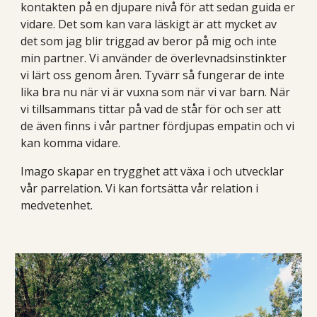
kontakten på en djupare nivå för att sedan guida er
vidare. Det som kan vara läskigt är att mycket av
det som jag blir triggad av beror på mig och inte
min partner. Vi använder de överlevnadsinstinkter
vi lärt oss genom åren. Tyvärr så fungerar de inte
lika bra nu när vi är vuxna som när vi var barn. När
vi tillsammans tittar på vad de står för och ser att
de även finns i vår partner fördjupas empatin och vi
kan komma vidare.
Imago skapar en trygghet att växa i och utvecklar
vår parrelation. Vi kan fortsätta vår relation i
medvetenhet.