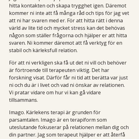
hitta kontakten och skapa trygghet igen. Däremot
kommer ni inte att få många råd och tips för jag vet
att ni har svaren med er. För att hitta rätt i denna
värld av lite tid och mycket stress kan det behövas
någon som ställer frågorna och hjälper er att hitta
svaren. Ni kommer däremot att få verktyg för en
stabil och kärleksfull relation.
För att ni verkligen ska få ut det ni vill och behöver
är förtroende till terapeuten viktig. Det har
forskning visat. Därför får ni tid att berätta var just
ni och du är i livet och vad ni önskar av relationen.
Vi pratar vidare om hur vi kan gå vidare
tillsammans.
Imago. Kärlekens terapi är grunden för
parsamtalen. Imago är en terapiform som
uteslutande fokuserar på relationen mellan dig och
din partner. Jag som terapeut hjälper er att återfå