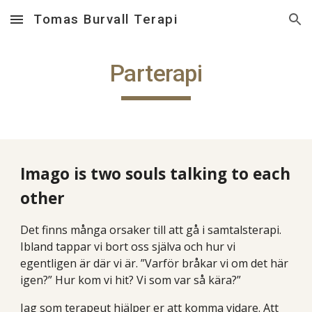
Tomas Burvall Terapi
Skip to main content
Skip to navigation
Parterapi
Imago is two souls talking to each
other
Det finns många orsaker till att gå i samtalsterapi.
Ibland tappar vi bort oss själva och hur vi
egentligen är där vi är. ”Varför bråkar vi om det här
igen?” Hur kom vi hit? Vi som var så kära?”
Jag som terapeut hjälper er att komma vidare. Att