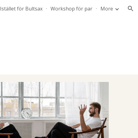
Istället för Bultsax
Workshop för par
More
ion