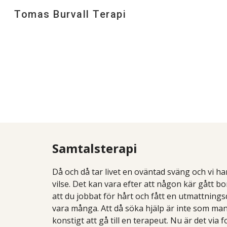
Tomas Burvall Terapi
Sk
Samtalsterapi
Då och då tar livet en oväntad sväng och vi h
vilse. Det kan vara efter att någon kär gått b
att du jobbat för hårt och fått en utmattnin
vara många. Att då söka hjälp är inte som man 
konstigt att gå till en terapeut. Nu är det via 