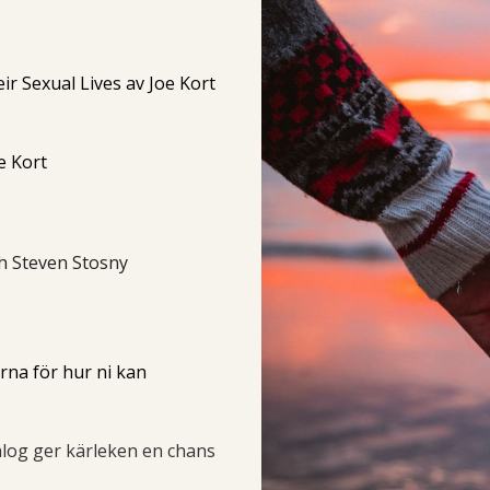
r Sexual Lives av Joe Kort
e Kort
ch Steven Stosny
erna för hur ni kan
ialog ger kärleken en chans