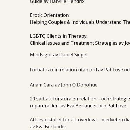
Guide
av Harville Hendrix
Erotic Orientation:
Helping Couples & Individuals Understand Thei
LGBTQ Clients in Therapy:
Clinical Issues and Treatment Strategies
av Jo
Mindsight av Daniel Siegel
Förbättra din relation utan ord av Pat Love o
Anam Cara av John O´Donohue
20 sätt att förstöra en relation – och strategi
reparera den! av Eva Berlander och Pat Love
Att leva istället för att överleva – medveten d
av
Eva Berlander