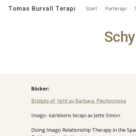
Tomas Burvall Terapi
Start
Parterapi
Sk
Schy
Böcker:
Bridges of light av Barbara Piechocinska
Imago- kärlekens terapi av Jette Simon.
Doing Imago Relationship Therapy in the Spac