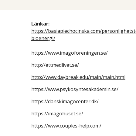
Länkar:
https://basiapiechocinska.com/personlighetst
bioenergi/
https://www.imagoforeningen.se/
http://ettmedlivet.se/
http://www.daybreak.edu/main/main.html
https://www.psykosyntesakademin.se/
https://danskimagocenter.dk/
https://imagohuset.se/
https://www.couples-help.com/