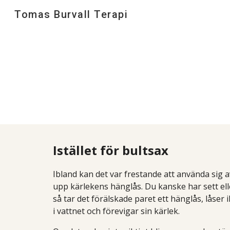
Tomas Burvall Terapi
Sk
Istället för bultsax
Ibland kan det var frestande att använda sig a
upp kärlekens hänglås. Du kanske har sett elle
så tar det förälskade paret ett hänglås, låser
i vattnet och förevigar sin kärlek.