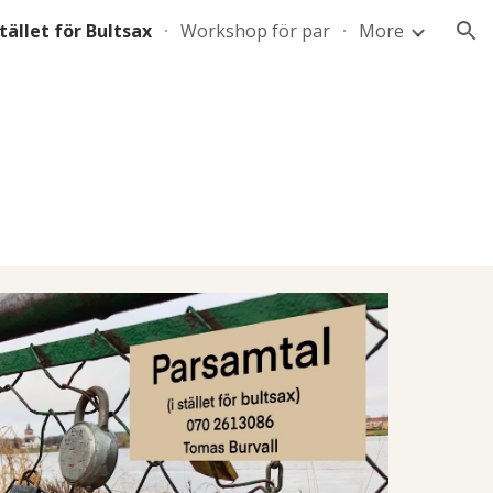
stället för Bultsax
Workshop för par
More
ion