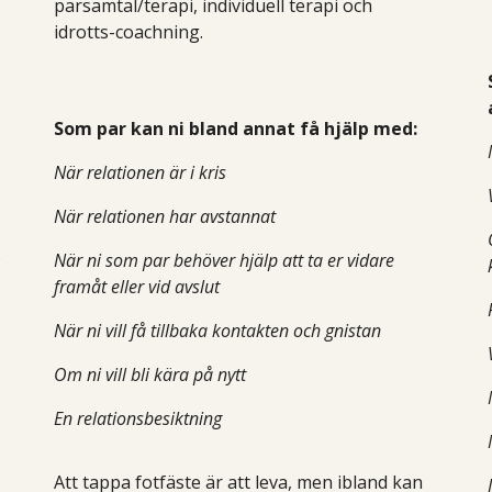
parsamtal/terapi, individuell terapi
och
idrotts-coachning
.
Som par kan ni bland annat få hjälp med:
När relationen är i kris
När relationen har avstannat
n
När ni som par behöver hjälp att ta er vidare
framåt eller vid avslut
När ni vill få tillbaka kontakten och gnistan
Om ni vill bli kära på nytt
En relationsbesiktning
Att tappa fotfäste är att leva, men ibland kan