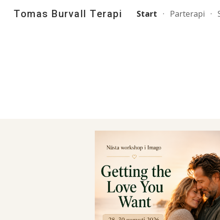
Tomas Burvall Terapi
Start
Parterapi
Sk