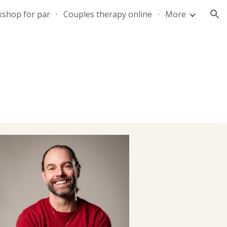
shop för par
Couples therapy online
More
ion