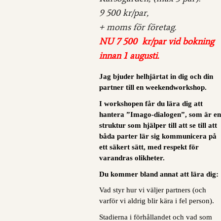
9
500 kr/par,
+ moms för företag.
NU
7
500 kr/par vid bokning
innan
1 augusti
.
Jag bjuder helhjärtat in dig och din
partner till en weekendworkshop.
I workshopen får du lära dig att
hantera ”Imago-dialogen”, som är e
struktur som hjälper till att se till att
båda parter lär sig kommunicera på
ett säkert sätt, med respekt för
varandras olikheter.
Du kommer
bland annat
att lära dig:
Vad styr hur vi väljer partners (och
varför vi aldrig blir kära i fel person).
Stadierna i förhållandet och vad som